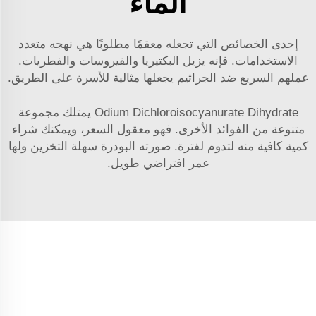
الماء
إحدى الخصائص التي تجعله معقمًا مطلوبًا هي نهجه متعدد
الاستخدامات. فإنه يزيل البكتيريا والفيروسات والفطريات.
عملهم السريع ضد الجراثيم يجعلها مثالية للأسرة على الطريق.
Odium Dichloroisocyanurate Dihydrate يمتلك مجموعة
متنوعة من الفوائد الأخرى. فهو معقول السعر، ويمكنك شراء
كمية كافية منه لتدوم لفترة. صورته البودرة سهلة التخزين ولها
عمر افتراضي طويل.