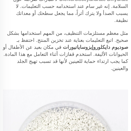
السلامة. إنه غير سام عند استخدامه حسب التعليمات. لا
يسبب الصدأ ولا يترك أثراً، مما يجعل سطحك أو معداتك
نظيفة.
مثل معظم مستلزمات التنظيف، من المهم استخدامها بشكل
صحيح. اتبع التعليمات بعناية عند تخزين المنتج. احتفظ بـ
صوديوم دايكلوروإيزوسايانيورات
في مكان بعيد عن الأطفال أو
الحيوانات الأليفة. استخدم قفازات أثناء التعامل مع هذا المادة.
كما يجب ارتداء حماية للعينين لأنها قد تسبب تهيج الجلد
والعينين.