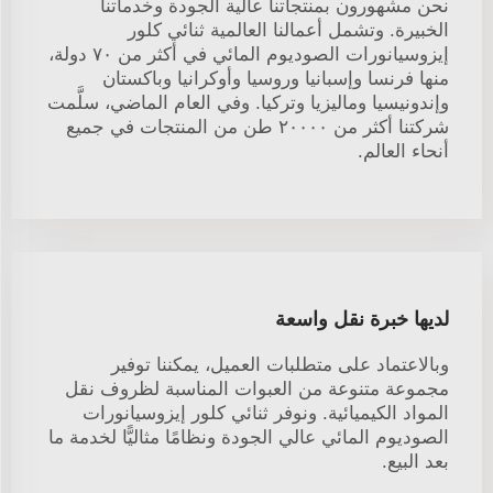
نحن مشهورون بمنتجاتنا عالية الجودة وخدماتنا
الخبيرة. وتشمل أعمالنا العالمية ثنائي كلور
إيزوسيانورات الصوديوم المائي في أكثر من ٧٠ دولة،
منها فرنسا وإسبانيا وروسيا وأوكرانيا وباكستان
وإندونيسيا وماليزيا وتركيا. وفي العام الماضي، سلَّمت
شركتنا أكثر من ٢٠٠٠٠ طن من المنتجات في جميع
أنحاء العالم.
لديها خبرة نقل واسعة
وبالاعتماد على متطلبات العميل، يمكننا توفير
مجموعة متنوعة من العبوات المناسبة لظروف نقل
المواد الكيميائية. ونوفر ثنائي كلور إيزوسيانورات
الصوديوم المائي عالي الجودة ونظامًا مثاليًّا لخدمة ما
بعد البيع.