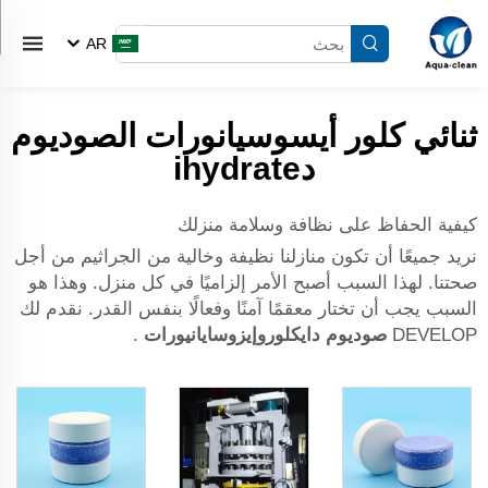
AR
ثنائي كلور أيسوسيانورات الصوديوم
دihydrate
كيفية الحفاظ على نظافة وسلامة منزلك
نريد جميعًا أن تكون منازلنا نظيفة وخالية من الجراثيم من أجل
صحتنا. لهذا السبب أصبح الأمر إلزاميًا في كل منزل. وهذا هو
السبب يجب أن تختار معقمًا آمنًا وفعالًا بنفس القدر. نقدم لك
DEVELOP
صوديوم دايكلوروإيزوسايانيورات
.