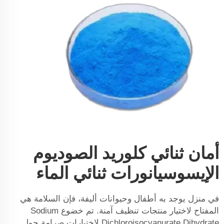
أمان ثنائي كلوريد الصوديوم
الإيسوسيانورات ثنائي الماء
في منزل يوجد به أطفال وحيوانات أليفة، فإن السلامة هي
المفتاح لاختيار منتجات تنظيف آمنة. تم خضوع Sodium
Dichloroisocyanurate Dihydrate لاختبارات صرامة حول