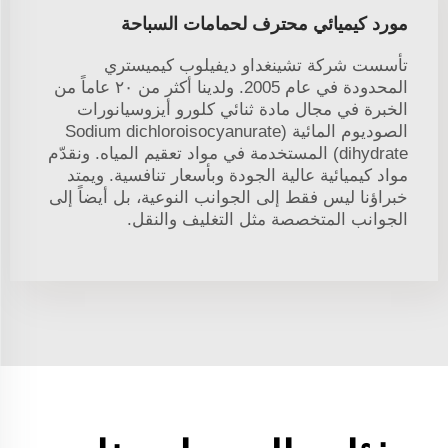
مورد كيميائي محترف لحمامات السباحة
تأسست شركة تشينغداو ديفيلوب كيميستري
المحدودة في عام 2005. ولدينا أكثر من ٢٠ عاماً من
الخبرة في مجال مادة ثنائي كلورو أيزوسيانورات
الصوديوم المائية (Sodium dichloroisocyanurate
dihydrate) المستخدمة في مواد تعقيم المياه. ونقدّم
مواد كيميائية عالية الجودة وبأسعار تنافسية. ويمتد
خبراؤنا ليس فقط إلى الجوانب النوعية، بل أيضاً إلى
الجوانب المتخصصة مثل التغليف والنقل.