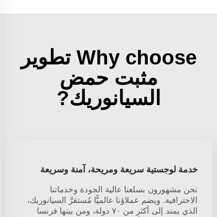
Why choose تطوير
مثبت حمض
السيانوريك?
خدمة لوجستية سريعة ومريحة، آمنة وسريعة
نحن مشهورون بسلعنا عالية الجودة وخدماتنا
الاحترافية. ويضم عملاؤنا عالميًّا مُستقرَّ السيانوريك،
الذي يمتد إلى أكثر من ٧٠ دولة، ومن بينها فرنسا