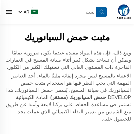
AR
مثبت حمض السيانوريك
ومع ذلك، فإن هذه المواد مفيدة عندما تكون ضرورية تمامًا
ويمكن أن تساعد بشكل كبير أثناء صيانة المسبح في العقارات
الفاخرة ذات المستوى العالي التي تستهلك الكثير من الكلور.
الاعتناء بالمسبح ليس مجرد إبقائه مليئًا بالماء. أحد العناصر
المهمة التي يجب النظر فيها هو استخدام مثبت حمض
السيانوريك في صيانة المسبح. يُسمى حمض السيانوريك، هذا
DEVELOP
حمض السيانوريك (مستقر)
المادة الكيميائية
تستمر في مساعدة الحفاظ على بركنا لامعة وآمنة عن طريق
منع الشمس من تدمير النقاء الكيميائي الذي عملت بجد
للحصول عليه.