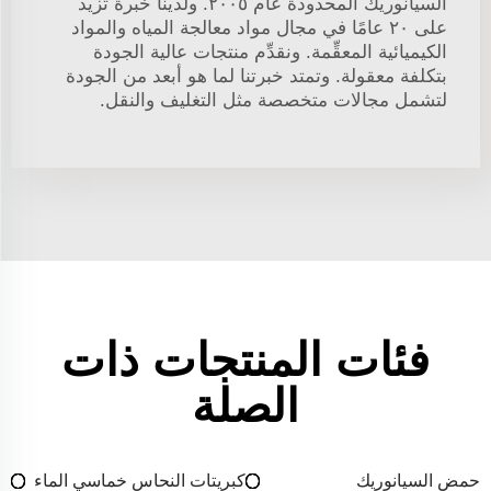
السيانوريك المحدودة عام ٢٠٠٥. ولدينا خبرة تزيد
على ٢٠ عامًا في مجال مواد معالجة المياه والمواد
الكيميائية المعقِّمة. ونقدِّم منتجات عالية الجودة
بتكلفة معقولة. وتمتد خبرتنا لما هو أبعد من الجودة
لتشمل مجالات متخصصة مثل التغليف والنقل.
فئات المنتجات ذات
الصلة
حمض السيانوريك
كبريتات النحاس خماسي الماء