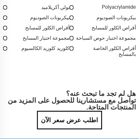
Polyacrylamide
بولي أكريلاميد
بيكربونات الصوديوم
بيكربونات الصوديوم
أقراص الكلور للمسابح
أقراص الكلور للمسابح
مجموعة اختبار حوض السباحة
مجموعة اختبار المسابح
أقراص الكلور الخاصة
كلوريد كلوريد الكالسيوم
بالمسابح
هل لم تجد ما تبحث عنه؟
تواصل مع مستشارينا للحصول على المزيد من
المنتجات المتاحة.
اطلب عرض سعر الآن