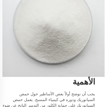
الأهمية
يجب أن نوضح أولاً بعض الأساطير حول حمض
السيانوريك ودوره في كيمياء المسبح. يعمل حمض
السيانوريك على حماية الكلور من التدمير الناتج عن ضوء