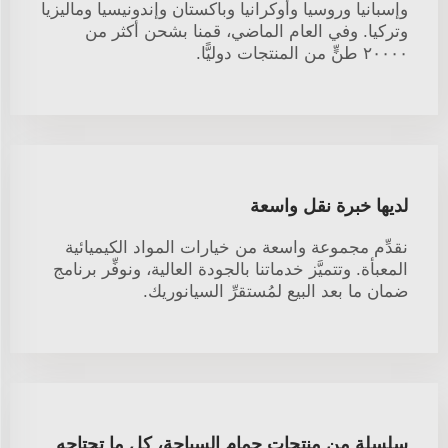
وإسبانيا وروسيا وأوكرانيا وباكستان وإندونيسيا وماليزيا
وتركيا. وفي العام الماضي، قمنا بشحن أكثر من
٢٠٠٠٠ طنٍّ من المنتجات دوليًّا.
لديها خبرة نقل واسعة
نقدِّم مجموعة واسعة من خيارات المواد الكيميائية
المعبأة. وتتميَّز خدماتنا بالجودة العالية، ونوفِّر برنامج
ضمان ما بعد البيع لمُستقرِّ السيانوريك.
سلسلة من منتجات حمام السباحة، كل ما تحتاجه