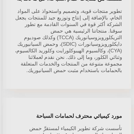
تطوير منتجات قوية، وتصميم واستحواذ على المواد
الخام، بالإضافة إلى إنتاج وتوزيع جيد للمنتجات يجعل
الشركة أكثر قوة في السنوات القادمة مع تطور
سوقنا. منتجاتنا الرئيسية هي حمض
التريكلورويزوسيانوريك (TCCA) وكذلك صوديوم
دايكلورويزوسيانورات (SDIC)، وحمض السيانيوريك
(CYA)، وكالسيوم الهيبوكلورايت وكلوريد الكالسيوم،
وثنائي الكلور، وما إلى ذلك. نحن نقدم لعملائنا
مجموعة متنوعة من المنتجات والخدمات المتعلقة
بالحمامات باستخدام مثبت حمض السيانيوريك.
مورد كيميائي محترف لحمامات السباحة
تأسست شركة تطوير الكيمياء لمستقرِّ حمض