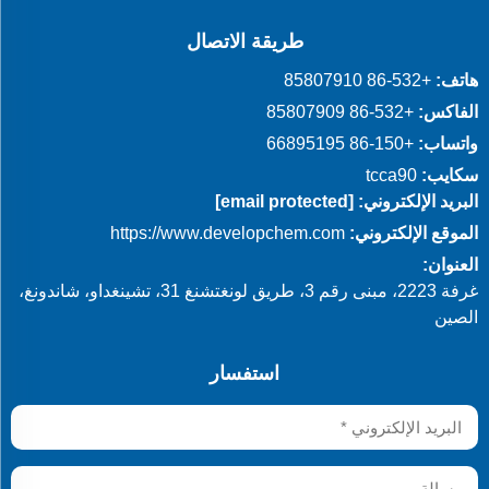
طريقة الاتصال
هاتف:
+86-532 85807910
الفاكس:
+86-532 85807909
واتساب:
+86-150 66895195
سكايب:
tcca90
البريد الإلكتروني:
[email protected]
الموقع الإلكتروني:
https://www.developchem.com
العنوان:
غرفة 2223، مبنى رقم 3، طريق لونغتشنغ 31، تشينغداو، شاندونغ،
الصين
استفسار