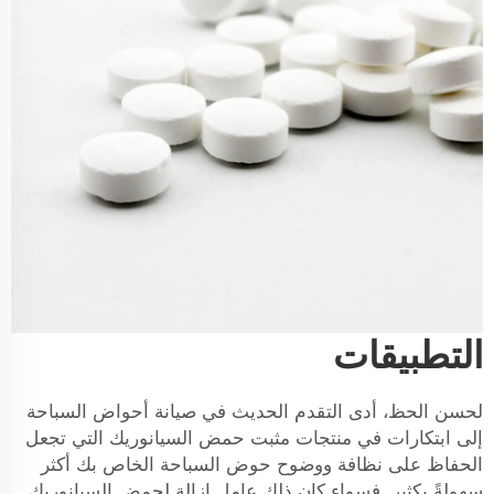
التطبيقات
لحسن الحظ، أدى التقدم الحديث في صيانة أحواض السباحة
إلى ابتكارات في منتجات مثبت حمض السيانوريك التي تجعل
الحفاظ على نظافة ووضوح حوض السباحة الخاص بك أكثر
سهولةً بكثير. فسواء كان ذلك عامل إزالة لحمض السيانوريك