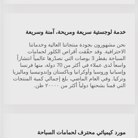
خدمة لوجستية سريعة ومريحة، آمنة وسريعة
نحن مشهورون بجودة منتجاتنا العالية وخدماتنا
الاحترافية. وقد حقّقت أقراص الكلور لحمامات
السباحة بقطر 3 بوصات التي نصدّرها عالمياً انتشاراً
واسعاً لدى عملاء في أكثر من 70 دولة، منها فرنسا
وإسبانيا وروسيا وأوكرانيا وباكستان وإندونيسيا وماليزيا
وتركيا. وفي العام الماضي، بلغ إجمالي كمية المنتجات
التي قمنا بشحنها دولياً أكثر من ٢٠٠٠٠ طن.
مورد كيميائي محترف لحمامات السباحة