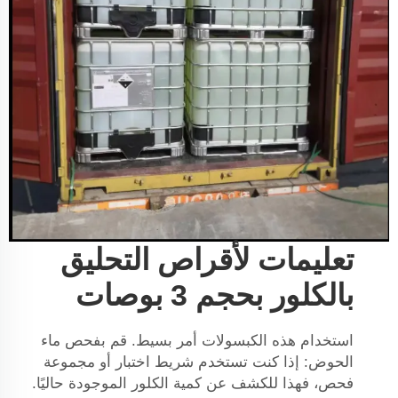
تعليمات لأقراص التحليق
بالكلور بحجم 3 بوصات
استخدام هذه الكبسولات أمر بسيط. قم بفحص ماء
الحوض: إذا كنت تستخدم شريط اختبار أو مجموعة
فحص، فهذا للكشف عن كمية الكلور الموجودة حاليًا.