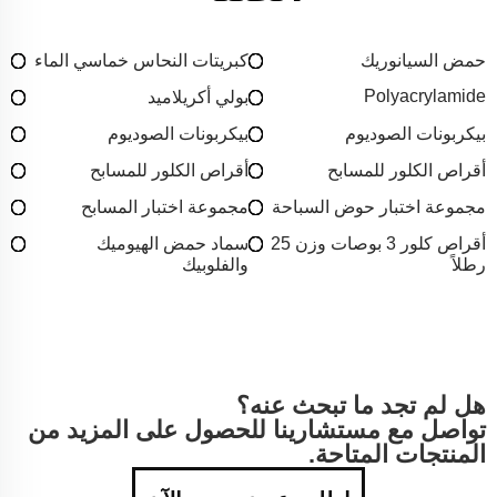
حمض السيانوريك
كبريتات النحاس خماسي الماء
Polyacrylamide
بولي أكريلاميد
بيكربونات الصوديوم
بيكربونات الصوديوم
أقراص الكلور للمسابح
أقراص الكلور للمسابح
مجموعة اختبار حوض السباحة
مجموعة اختبار المسابح
أقراص كلور 3 بوصات وزن 25
سماد حمض الهيوميك
رطلاً
والفلوبيك
هل لم تجد ما تبحث عنه؟
تواصل مع مستشارينا للحصول على المزيد من
المنتجات المتاحة.