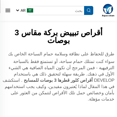
AR
أقراص تبييض بركة مقاس 3
بوصات
طرق للحفاظ على نظافة وسلامة حمام السباحة الخاص بك
سواء كنت تمتلك حمام سباحة، أو تستمتع فقط بالسباحة
الترفيهية - فمن المرجح أن تكون المياه الصافية هي الشيء
الأول في ذهنك. طريقة سهلة لتحقيق ذلك هي باستخدام
DEVELOP
أقراص كلور قطرها 3 بوصات للمسابح
. استكشف
في هذا المقال لماذا يُعتبرون مفيدين، وكيف يجب استخدامهم
بأمان وخصائص حمل تلك الأقراص لتتمكن من العثور على
خدمات مؤهلة.