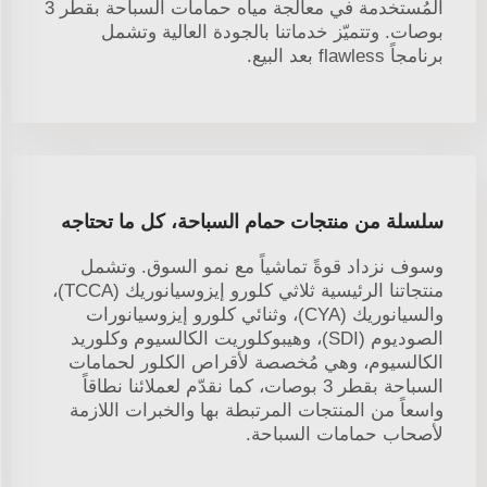
المُستخدمة في معالجة مياه حمامات السباحة بقطر 3
بوصات. وتتميّز خدماتنا بالجودة العالية وتشمل
برنامجاً flawless بعد البيع.
سلسلة من منتجات حمام السباحة، كل ما تحتاجه
وسوف نزداد قوةً تماشياً مع نمو السوق. وتشمل
منتجاتنا الرئيسية ثلاثي كلورو إيزوسيانوريك (TCCA)،
والسيانوريك (CYA)، وثنائي كلورو إيزوسيانورات
الصوديوم (SDI)، وهيبوكلوريت الكالسيوم وكلوريد
الكالسيوم، وهي مُخصصة لأقراص الكلور لحمامات
السباحة بقطر 3 بوصات، كما نقدّم لعملائنا نطاقاً
واسعاً من المنتجات المرتبطة بها والخبرات اللازمة
لأصحاب حمامات السباحة.