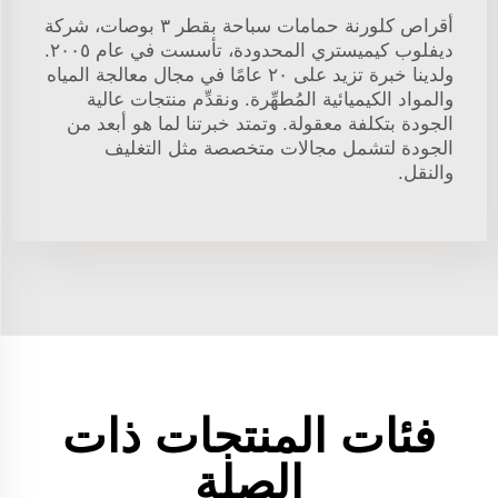
أقراص كلورنة حمامات سباحة بقطر ٣ بوصات، شركة
ديفلوب كيميستري المحدودة، تأسست في عام ٢٠٠٥.
ولدينا خبرة تزيد على ٢٠ عامًا في مجال معالجة المياه
والمواد الكيميائية المُطهِّرة. ونقدِّم منتجات عالية
الجودة بتكلفة معقولة. وتمتد خبرتنا لما هو أبعد من
الجودة لتشمل مجالات متخصصة مثل التغليف
والنقل.
فئات المنتجات ذات
الصلة