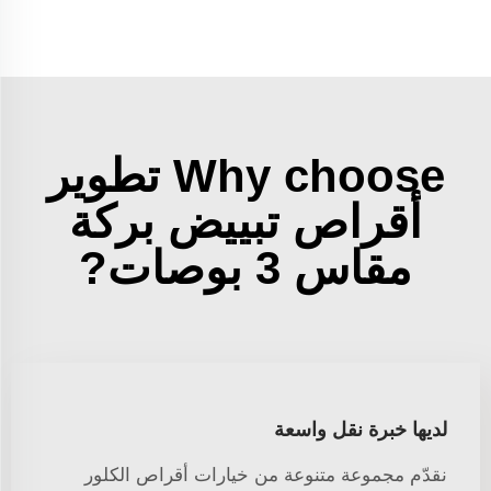
Why choose تطوير
أقراص تبييض بركة
مقاس 3 بوصات?
لديها خبرة نقل واسعة
نقدّم مجموعة متنوعة من خيارات أقراص الكلور