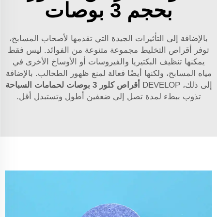
بحجم 3 بوصات
بالإضافة إلى التأثيرات الجيدة التي تقدمها لأصحاب المسابح،
توفر أقراص التخليط مجموعة متنوعة من الفوائد. ليس فقط
يمكنها تنظيف البكتيريا والفيروسات أو الأوساخ الأخرى في
مياه المسابح، ولكنها أيضًا فعالة لمنع ظهور الطحالب. بالإضافة
إلى ذلك، DEVELOP
أقراص كلور 3 بوصات لحمامات السباحة
تذوب ببطء لمدة تصل إلى ضعفين أطول وتستبدل أقل.