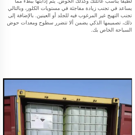
لطيفًا يناسب عائلتك وكذلك الحوض. يتم إذابتها ببطء مما
يساعد في تجنب زيادة مفاجئة في مستويات الكلور، وبالتالي
تجنب التهيج غير المرغوب فيه للجلد أو العينين. بالإضافة إلى
ذلك، تصميمها الذكي يضمن ألا تتضرر سطوح ومعدات حوض
السباحة الخاص بك.