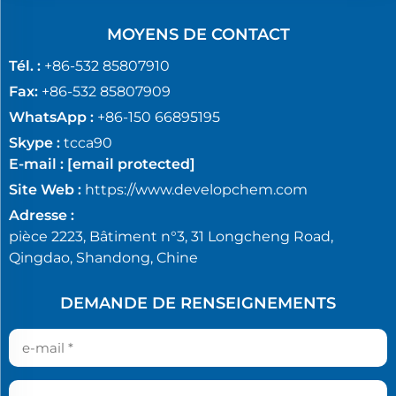
MOYENS DE CONTACT
Tél. :
+86-532 85807910
Fax:
+86-532 85807909
WhatsApp :
+86-150 66895195
Skype :
tcca90
E-mail :
[email protected]
Site Web :
https://www.developchem.com
Adresse :
pièce 2223, Bâtiment n°3, 31 Longcheng Road,
Qingdao, Shandong, Chine
DEMANDE DE RENSEIGNEMENTS