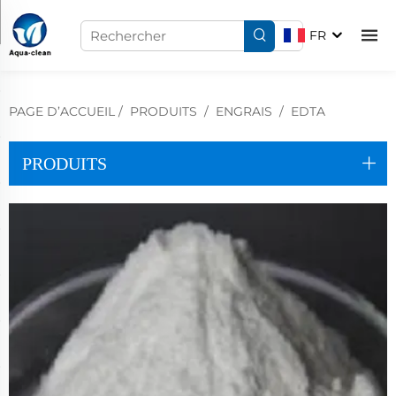
FR
PAGE D’ACCUEIL
/
PRODUITS
/
ENGRAIS
/
EDTA
PRODUITS