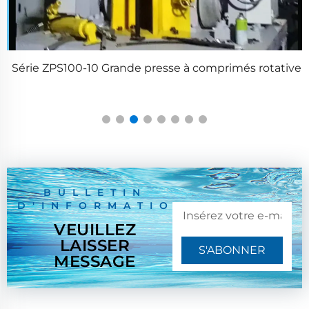
Série ZPS100-10 Grande presse à comprimés rotative
BULLETIN
D'INFORMATION
VEUILLEZ
LAISSER
S'ABONNER
MESSAGE