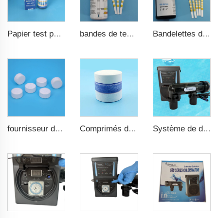
bandes de test pour eau de piscine 7 en 1
Bandelettes de test de piscine rapides et précises 15 en 1 pour eau potable
Papier test pH pH0-pH14 100 bandes pour test de piscine
fournisseur de comprimés de chlore TCCA en vrac, désinfectant pour piscine
Comprimés de chlore TCCA pour piscine
Système de désinfection de piscine haute qualité à eau salée pour piscine