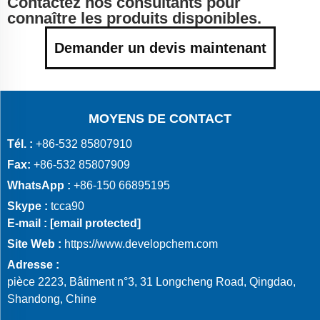
Contactez nos consultants pour
connaître les produits disponibles.
Demander un devis maintenant
MOYENS DE CONTACT
Tél. :
+86-532 85807910
Fax:
+86-532 85807909
WhatsApp :
+86-150 66895195
Skype :
tcca90
E-mail :
[email protected]
Site Web :
https://www.developchem.com
Adresse :
pièce 2223, Bâtiment n°3, 31 Longcheng Road, Qingdao,
Shandong, Chine