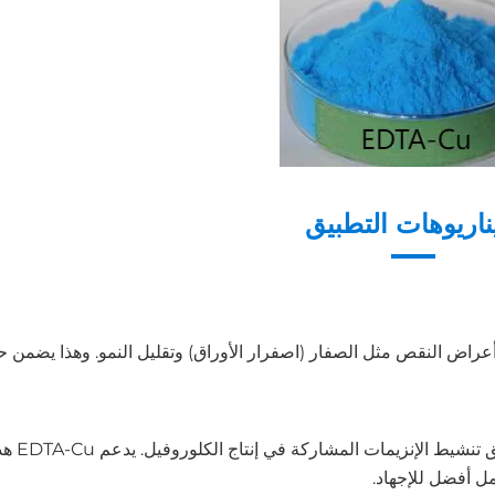
اريوهات التطبيق
 مما يمنع أعراض النقص مثل الصفار (اصفرار الأوراق) وتقليل النمو. وهذا يضمن
يلعب النحاس دورًا حاس
ل أفضل للإجهاد.