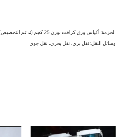
الحزمة: أكياس ورق كرافت بوزن 25 كجم (تدعم التخصيص)
وسائل النقل: نقل بري، نقل بحري، نقل جوي