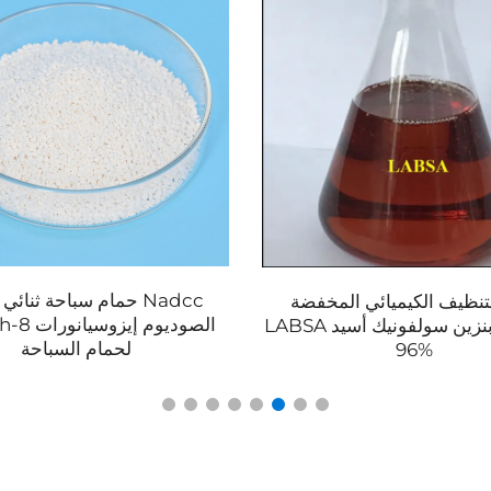
Nadcc حمام سباحة ثنائي
لتنظيف الكيميائي المخفضة
الصود
دوديسيل بنزين سولفونيك أسيد LABSA
لحمام السباحة
96%