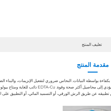
تغليف المنتج
مقدمة المنتج
بكفاءة بواسطة النباتات. النحاس ضروري لتفعيل الإنزيمات، والبناء الض
واستقلاب النبات. يساعد في الوقاية من نقص النحاس، مما يؤدي إلى محاصيل أكثر صحة وقوة. EDTA-Cu ذا
ن تطبيقه عن طريق الرش الورقي، أو التسميد المائي، أو التطبيق على ال