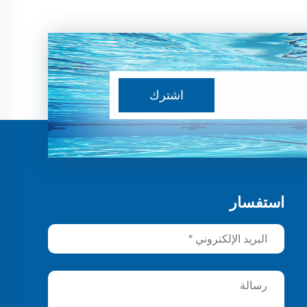
اشترك
استفسار