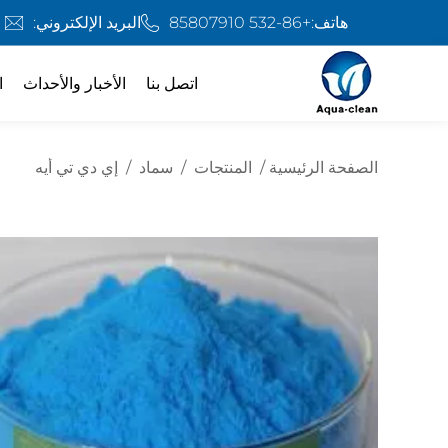
هاتف:
+86-532 85807910
البريد الإلكتروني:
اتصل بنا
الأخبار والأحداث
ا
الصفحة الرئيسية
/
المنتجات
/
سماد
/
إي دي تي أيه