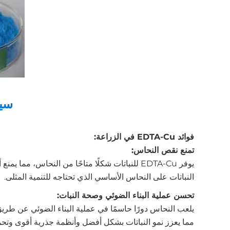
سين
فوائد EDTA-Cu في الزراعة:
تمنع نقص النحاس:
يوفر EDTA-Cu للنباتات شكلًا متاحًا من النحاس،
النباتات على النحاس الأساسي الذي تحتاجه للتنمية المثلى.
تحسن عملية البناء الضوئي وصحة النبات:
مما يعزز نمو النباتات بشكل أفضل وأنظمة جذرية أقوى وتحم