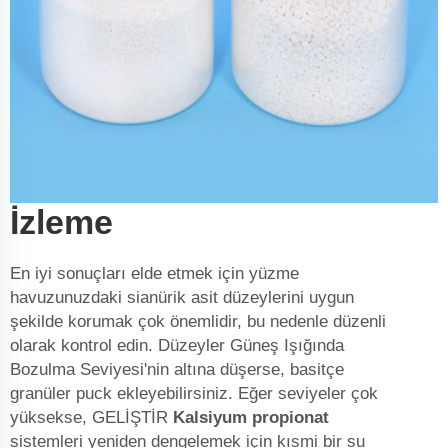
İzleme
En iyi sonuçları elde etmek için yüzme
havuzunuzdaki sianürik asit düzeylerini uygun
şekilde korumak çok önemlidir, bu nedenle düzenli
olarak kontrol edin. Düzeyler Güneş Işığında
Bozulma Seviyesi'nin altına düşerse, basitçe
granüler puck ekleyebilirsiniz. Eğer seviyeler çok
yüksekse, GELİŞTİR
Kalsiyum propionat
sistemleri yeniden dengelemek için kısmi bir su