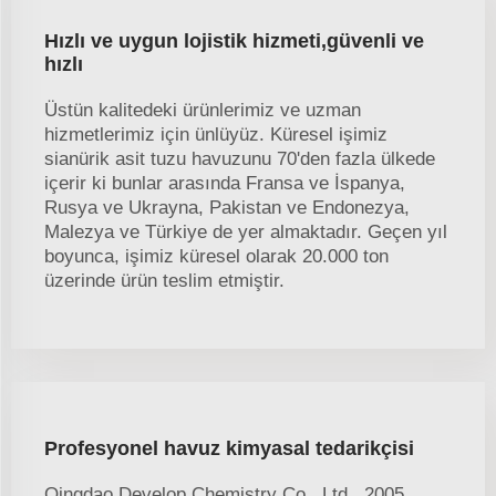
Hızlı ve uygun lojistik hizmeti,güvenli ve
hızlı
Üstün kalitedeki ürünlerimiz ve uzman
hizmetlerimiz için ünlüyüz. Küresel işimiz
sianürik asit tuzu havuzunu 70'den fazla ülkede
içerir ki bunlar arasında Fransa ve İspanya,
Rusya ve Ukrayna, Pakistan ve Endonezya,
Malezya ve Türkiye de yer almaktadır. Geçen yıl
boyunca, işimiz küresel olarak 20.000 ton
üzerinde ürün teslim etmiştir.
Profesyonel havuz kimyasal tedarikçisi
Qingdao Develop Chemistry Co., Ltd., 2005