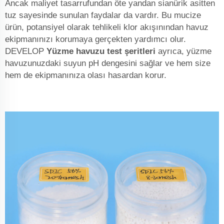
Ancak maliyet tasarrufundan öte yandan sianürik asitten
tuz sayesinde sunulan faydalar da vardır. Bu mucize
ürün, potansiyel olarak tehlikeli klor akışınından havuz
ekipmanınızı korumaya gerçekten yardımcı olur.
DEVELOP
Yüzme havuzu test şeritleri
ayrıca, yüzme
havuzunuzdaki suyun pH dengesini sağlar ve hem size
hem de ekipmanınıza olası hasardan korur.