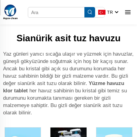
TR
Sianürik asit tuz havuzu
Yaz günleri yanıcı sıcağa ulaşır ve yüzmek için havuzlar,
güneşli gökyüzünde soğutmak için hoş bir kaçış sunar.
Ancak bu kristal gibi açık su durumunu korumada her
havuz sahibinin bildiği bir gizli malzeme vardır. Bu gizli
değer sianürik asit tuzu olarak bilinir.
Yüzme havuzu
klor tablet
her havuz sahibinin bu kristal gibi temiz su
durumunu korumakta tanıması gereken bir gizli
malzemeye sahiptir. Bu gizli değer sianürik asit tuzu
olarak bilinir.