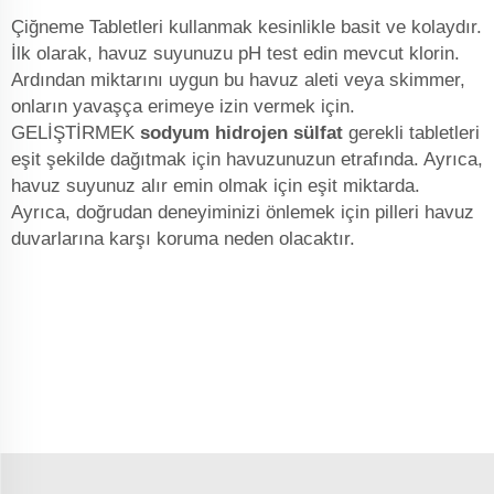
Çiğneme Tabletleri kullanmak kesinlikle basit ve kolaydır.
İlk olarak, havuz suyunuzu pH test edin mevcut klorin.
Ardından miktarını uygun bu havuz aleti veya skimmer,
onların yavaşça erimeye izin vermek için.
GELİŞTİRMEK
sodyum hidrojen sülfat
gerekli tabletleri
eşit şekilde dağıtmak için havuzunuzun etrafında. Ayrıca,
havuz suyunuz alır emin olmak için eşit miktarda.
Ayrıca, doğrudan deneyiminizi önlemek için pilleri havuz
duvarlarına karşı koruma neden olacaktır.