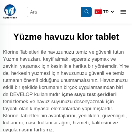
TR
Yüzme havuzu klor tablet
Klorine Tabletleri ile havuzunuzu temiz ve güvenli tutun
Yüzme havuzları, keyif almak, egzersiz yapmak ve
zevkini yaşamak için kesinlikle harika bir yöntemdir. Yine
de, herkesin yüzmesi için havuzunuzu güvenli ve temiz
tutmanın önemli olduğunu unutmamalısınız. Havuzunuzu
etkili bir şekilde korumanın birçok uygulamasından biri
de DEVELOP kullanımıdır
i̇çme suyu test şeridleri
temizlemek ve havuz suyunuzu desenyazmak için
faydalı olan kimyasal elemanlardan yapılmışlardır.
Klorine Tabletleri'nin avantajlarını, yenilikleri, güvenliğini,
kullanımı, nasıl kullanılacağını, hizmeti, kalitesini ve
uygulamasını tartışırız.