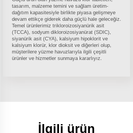
tasarım, malzeme temini ve sağlam üretim-
dağıtım kapasitesiyle birlikte piyasa gelişmeye
devam ettikçe giderek daha güçlü hale geleceğiz.
Temel ürünlerimiz trikloroizosiyanürik asit
(TCCA), sodyum dikloroizosiyanürat (SDIC),
siyanürik asit (CYA), kalsiyum hipoklorit ve
kalsiyum klorür, klor dioksit ve diğerleri olup,
müşterilere yüzme havuzlarıyla ilgili çeşitli
ürünler ve hizmetler sunmaya kararlıyız.
İlgili ürün