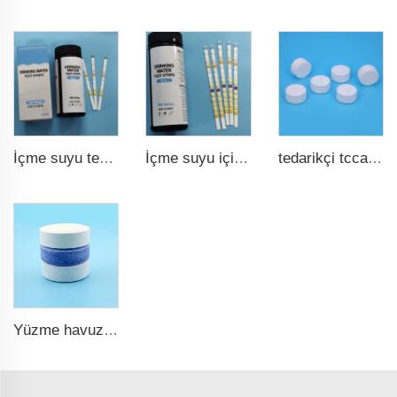
İçme suyu test şeridi 9 in 1
İçme suyu için hızlı ve doğru havuz test şeridi 15 in 1
tedarikçi tcca toplu klor tabletleri tcca yüzme havuzu dezenfektan
Yüzme havuzu için tcca klor tabletleri