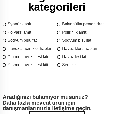
kategorileri
Syanürik asit
Bakır sülfat pentahidrat
Polyakrilamit
Polikrilik amit
Sodyum bisülfat
Sodyum bisülfat
Havuzlar için klor hapları
Havuz kloru hapları
Yüzme havuzu test kiti
Havuz test kiti
Yüzme havuzu test kiti
Sertlik kiti
Aradığınızı bulamıyor musunuz?
Daha fazla mevcut ürün için
danışmanlarımızla iletişime geçin.