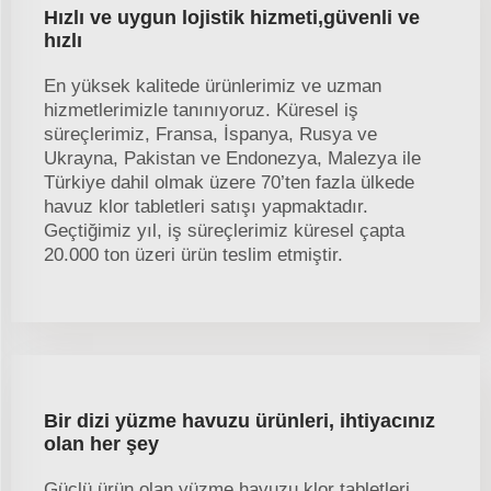
Hızlı ve uygun lojistik hizmeti,güvenli ve
hızlı
En yüksek kalitede ürünlerimiz ve uzman
hizmetlerimizle tanınıyoruz. Küresel iş
süreçlerimiz, Fransa, İspanya, Rusya ve
Ukrayna, Pakistan ve Endonezya, Malezya ile
Türkiye dahil olmak üzere 70’ten fazla ülkede
havuz klor tabletleri satışı yapmaktadır.
Geçtiğimiz yıl, iş süreçlerimiz küresel çapta
20.000 ton üzeri ürün teslim etmiştir.
Bir dizi yüzme havuzu ürünleri, ihtiyacınız
olan her şey
Güçlü ürün olan yüzme havuzu klor tabletleri,