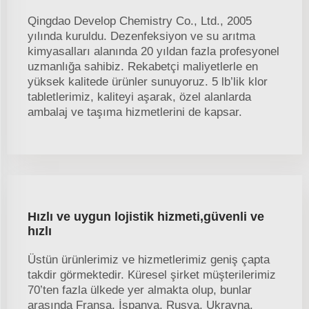
Qingdao Develop Chemistry Co., Ltd., 2005
yılında kuruldu. Dezenfeksiyon ve su arıtma
kimyasalları alanında 20 yıldan fazla profesyonel
uzmanlığa sahibiz. Rekabetçi maliyetlerle en
yüksek kalitede ürünler sunuyoruz. 5 lb’lik klor
tabletlerimiz, kaliteyi aşarak, özel alanlarda
ambalaj ve taşıma hizmetlerini de kapsar.
Hızlı ve uygun lojistik hizmeti,güvenli ve
hızlı
Üstün ürünlerimiz ve hizmetlerimiz geniş çapta
takdir görmektedir. Küresel şirket müşterilerimiz
70’ten fazla ülkede yer almakta olup, bunlar
arasında Fransa, İspanya, Rusya, Ukrayna,