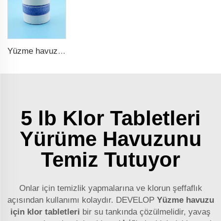
Yüzme havuzu için tcca klor tabletleri
5 lb Klor Tabletleri
Yürüme Havuzunu
Temiz Tutuyor
Onlar için temizlik yapmalarına ve klorun şeffaflık
açısından kullanımı kolaydır. DEVELOP
Yüzme havuzu
için klor tabletleri
bir su tankında çözülmelidir, yavaş