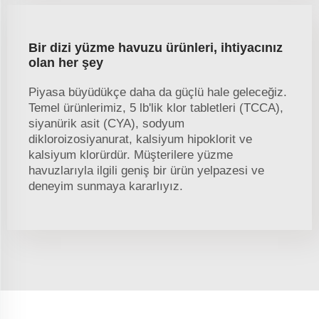
Bir dizi yüzme havuzu ürünleri, ihtiyacınız
olan her şey
Piyasa büyüdükçe daha da güçlü hale geleceğiz.
Temel ürünlerimiz, 5 lb'lik klor tabletleri (TCCA),
siyanürik asit (CYA), sodyum
dikloroizosiyanurat, kalsiyum hipoklorit ve
kalsiyum klorürdür. Müşterilere yüzme
havuzlarıyla ilgili geniş bir ürün yelpazesi ve
deneyim sunmaya kararlıyız.