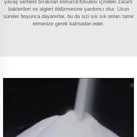
yavaş serbest bırakılan klorun冷却kulesi içindeki zararlı
bakterileri ve algleri öldürmesine yardımcı olur. Uzun
süreler boyunca dayanırlar, bu da sizi sık sık onları tamir
etmenize gerek kalmadan eder.