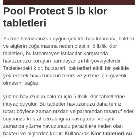
Pool Protect 5 lb klor
tabletleri
Yüzme havuzunuzun uygun şekilde bakılmaması, bakteri
ve alglerin çoğalmasına neden olabilir. 5 lb'lik klor
tabletleri, bu istenmeyen istilacılar karşısında
havuzunuzu koruyan parıldayan zırhlı şövalyelerdir.
Tabletlerdeki klor, bu zararlı bakterileri etkili bir şekilde
yok ederek havuzunuzun temiz ve yüzme için güvenli
olmasını sağlar.
yüzme havuzunun bakımı için 5 lb'lik klor tabletlerine
ihtiyaç duyulur. Bu tabletler havuzunuzu daha temiz
tutar; böylece zamanınızdan ve paranızdan tasarruf eder,
suyunuzu kristal berraklığına kavuşturur ve aynı
zamanda yüzme havuzunuzu parazitlere neden olan
bakteri ve alglerden korur. Kullanarak
Klor tabletleri su