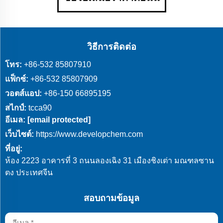
วิธีการติดต่อ
โทร:
+86-532 85807910
แฟ็กซ์:
+86-532 85807909
วอตส์แอป:
+86-150 66895195
สไกป์:
tcca90
อีเมล:
[email protected]
เว็บไซต์:
https://www.developchem.com
ที่อยู่:
ห้อง 2223 อาคารที่ 3 ถนนลองเฉิง 31 เมืองชิงเต่า มณฑลซาน
ตง ประเทศจีน
สอบถามข้อมูล