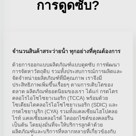
การดูดซับ?
จํานวนสินค้าสระว่ายน้ํา ทุกอย่างที่คุณต้องการ
ด้วยการออกแบบผลิตภัณฑ์แบบดูดซับ การพัฒนา
การจัดหาวัตถุดิบ รวมทั้งประสบการณ์การผลิตและ
จัดจำหน่ายผลิตภัณฑ์ที่มีคุณภาพ เราจึงมี
ประสิทธิภาพเพิ่มขึ้นเรื่อยๆ ตามการเติบโตของ
ตลาด ผลิตภัณฑ์ยอดนิยมของเรา ได้แก่ กรดไตร
คลอโรไอโซไซยาเนอริก (TCCA) พร้อมด้วย
โซเดียมไดคลอโรไอโซไซยาเนอริก (SDIC) และ
กรดไซยานูริก (CYA) รวมทั้งแคลเซียมไฮโปคลอ
ไรท์ แคลเซียมคลอไรด์ ไดออกไซด์ของคลอรีน
เป็นต้น โดยมุ่งมั่นที่จะให้บริการลูกค้าด้วย
ผลิตภัณฑ์และบริการที่หลากหลายที่เกี่ยวข้องกับ