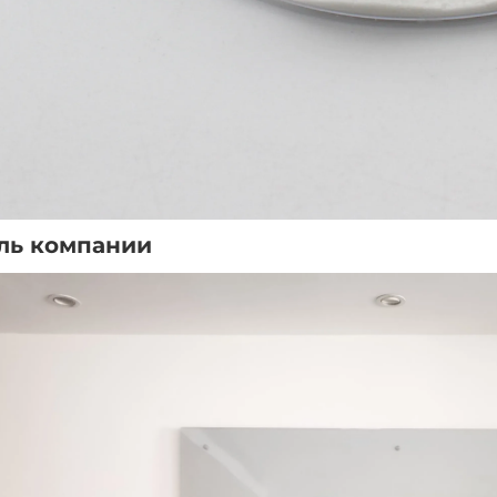
ль компании