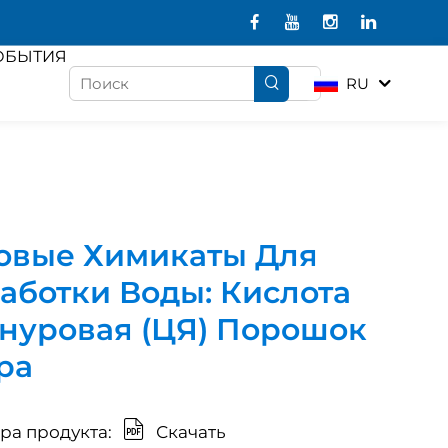
ОБЫТИЯ
RU
овые Химикаты Для
аботки Воды: Кислота
нуровая (ЦЯ) Порошок
ра
а продукта:
Скачать