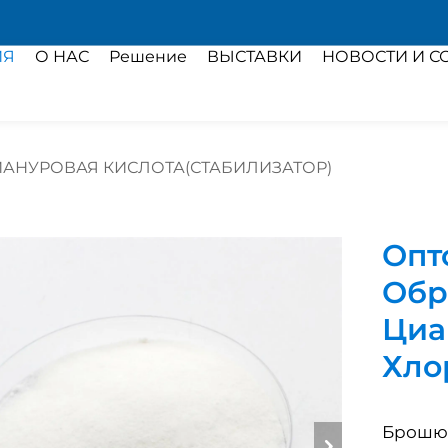
ИЯ
О НАС
Решение
ВЫСТАВКИ
НОВОСТИ И С
АНУРОВАЯ КИСЛОТА(СТАБИЛИЗАТОР)
Опт
Обр
Циа
Хло
Брошюр