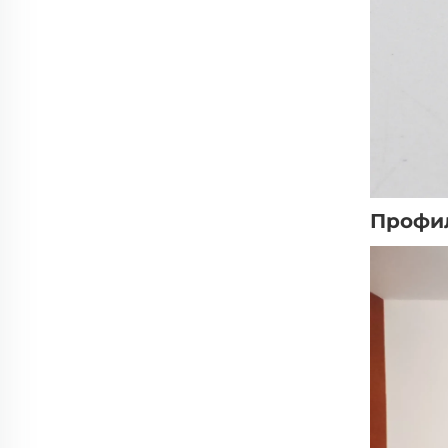
Профи