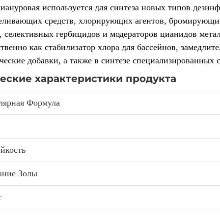
иануровая используется для синтеза новых типов дезин
беливающих средств, хлорирующих агентов, бромирующих
 селективных гербицидов и модераторов цианидов метал
твенно как стабилизатор хлора для бассейнов, замедлите
ческие добавки, а также в синтезе специализированных 
еские характеристики продукта
лярная Формула
йкость
ание Золы
т