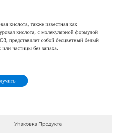
вая кислота, также известная как
уровая кислота, с молекулярной формулой
3, представляет собой бесцветный белый
 или частицы без запаха.
лучить
ерческое
дложение
Упаковка Продукта