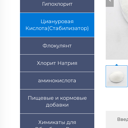
Гипохлорит
Циануровая
Кислота(Стабилизатор)
Флокулянт
Хлорит Натрия
аминокислота
Пищевые и кормовые
добавки
Вве
Химикаты для