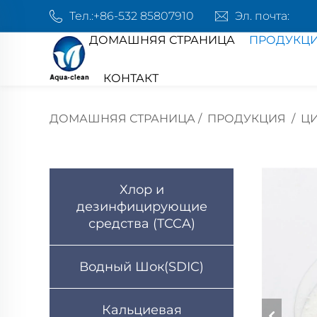
Тел.:
+86-532 85807910
Эл. почта:
ДОМАШНЯЯ СТРАНИЦА
ПРОДУКЦ
КОНТАКТ
ДОМАШНЯЯ СТРАНИЦА
/
ПРОДУКЦИЯ
/
ЦИ
Хлор и
дезинфицирующие
средства (TCCA)
Водный Шок(SDIC)
Кальциевая