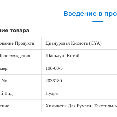
Введение в про
ие товара
ование Продукта
Циануровая Кислота (CYA)
Происхождения
Шаньдун, Китай
мер.
108-80-5
 No.
2036180
й Вид
Пудра
ение
Химикаты Для Бумаги, Текстильн