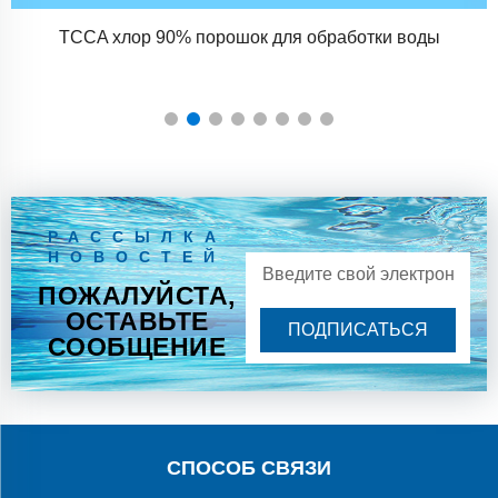
Серия ZPS100-10 Большие вращающиеся таблеточные
прессы
РАССЫЛКА
НОВОСТЕЙ
ПОЖАЛУЙСТА,
ОСТАВЬТЕ
ПОДПИСАТЬСЯ
СООБЩЕНИЕ
СПОСОБ СВЯЗИ