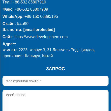
Тел.:
+86-532 85807910
Факс:
+86-532 85807909
WhatsApp:
+86-150 66895195
Скайп:
tcca90
Эл. почта:
[email protected]
Сайт:
https://www.developchem.com
Адрес:
комната 2223, корпус 3, 31 Лонгчень Род, Циндао,
провинция Шаньдун, Китай
ЗАПРОС