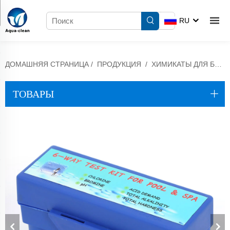
RU
ДОМАШНЯЯ СТРАНИЦА
/
ПРОДУКЦИЯ
/
ХИМИКАТЫ ДЛЯ БАЛАНСИРОВКИ И ТЕСТИРОВАНИЯ
ТОВАРЫ