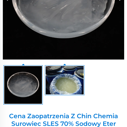
Cena Zaopatrzenia Z Chin Chemia
Surowiec SLES 70% Sodowy Eter