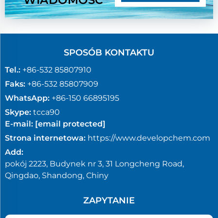
WIADOMOŚĆ
SPOSÓB KONTAKTU
Tel.:
+86-532 85807910
Faks:
+86-532 85807909
WhatsApp:
+86-150 66895195
Skype:
tcca90
E-mail:
[email protected]
Strona internetowa:
https://www.developchem.com
Add:
pokój 2223, Budynek nr 3, 31 Longcheng Road,
Qingdao, Shandong, Chiny
ZAPYTANIE