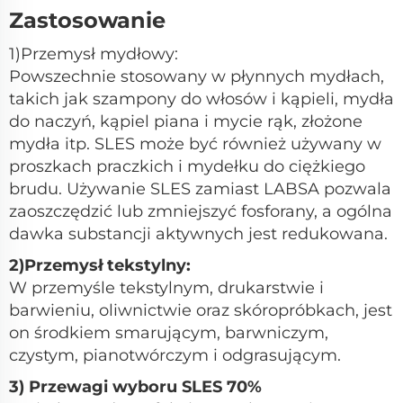
Zastosowanie
1)Przemysł mydłowy:
Powszechnie stosowany w płynnych mydłach,
takich jak szampony do włosów i kąpieli, mydła
do naczyń, kąpiel piana i mycie rąk, złożone
mydła itp. SLES może być również używany w
proszkach praczkich i mydełku do ciężkiego
brudu. Używanie SLES zamiast LABSA pozwala
zaoszczędzić lub zmniejszyć fosforany, a ogólna
dawka substancji aktywnych jest redukowana.
2)Przemysł tekstylny:
W przemyśle tekstylnym, drukarstwie i
barwieniu, oliwnictwie oraz skóropróbkach, jest
on środkiem smarującym, barwniczym,
czystym, pianotwórczym i odgrasującym.
3) Przewagi wyboru SLES 70%