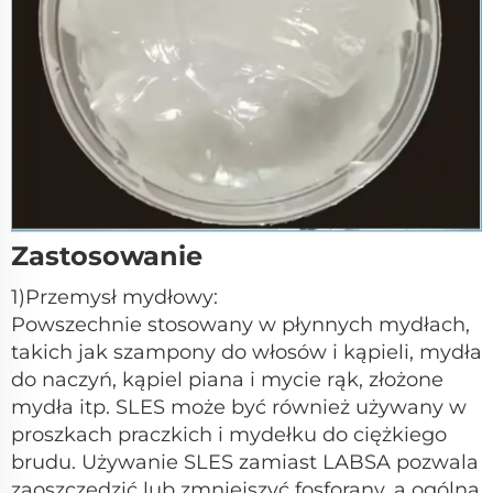
Zastosowanie
1)Przemysł mydłowy:
Powszechnie stosowany w płynnych mydłach,
takich jak szampony do włosów i kąpieli, mydła
do naczyń, kąpiel piana i mycie rąk, złożone
mydła itp. SLES może być również używany w
proszkach praczkich i mydełku do ciężkiego
brudu. Używanie SLES zamiast LABSA pozwala
zaoszczędzić lub zmniejszyć fosforany, a ogólna