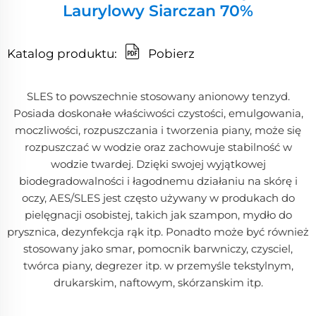
Laurylowy Siarczan 70%
Katalog produktu:
Pobierz
SLES to powszechnie stosowany anionowy tenzyd.
Posiada doskonałe właściwości czystości, emulgowania,
moczliwości, rozpuszczania i tworzenia piany, może się
rozpuszczać w wodzie oraz zachowuje stabilność w
wodzie twardej. Dzięki swojej wyjątkowej
biodegradowalności i łagodnemu działaniu na skórę i
oczy, AES/SLES jest często używany w produkach do
pielęgnacji osobistej, takich jak szampon, mydło do
prysznica, dezynfekcja rąk itp. Ponadto może być również
stosowany jako smar, pomocnik barwniczy, czysciel,
twórca piany, degrezer itp. w przemyśle tekstylnym,
drukarskim, naftowym, skórzanskim itp.