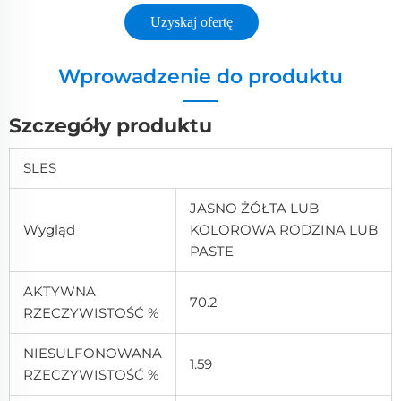
Uzyskaj ofertę
Wprowadzenie do produktu
Szczegóły produktu
SLES
JASNO ŻÓŁTA LUB
Wygląd
KOLOROWA RODZINA LUB
PASTE
AKTYWNA
70.2
RZECZYWISTOŚĆ %
NIESULFONOWANA
1.59
RZECZYWISTOŚĆ %