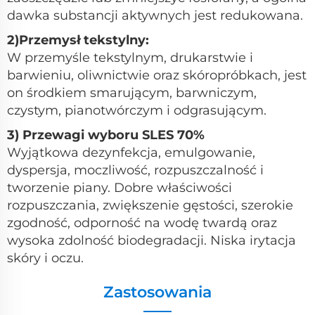
dawka substancji aktywnych jest redukowana.
2)Przemysł tekstylny:
W przemyśle tekstylnym, drukarstwie i
barwieniu, oliwnictwie oraz skóropróbkach, jest
on środkiem smarującym, barwniczym,
czystym, pianotwórczym i odgrasującym.
3) Przewagi wyboru SLES 70%
Wyjątkowa dezynfekcja, emulgowanie,
dyspersja, moczliwość, rozpuszczalność i
tworzenie piany. Dobre właściwości
rozpuszczania, zwiększenie gęstości, szerokie
zgodność, odporność na wodę twardą oraz
wysoka zdolność biodegradacji. Niska irytacja
skóry i oczu.
Zastosowania