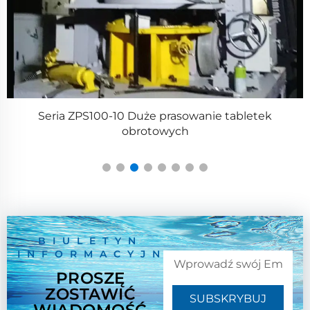
a
Seria ZPS100-10 Duże prasowanie tabletek
obrotowych
BIULETYN
INFORMACYJNY
PROSZĘ
ZOSTAWIĆ
SUBSKRYBUJ