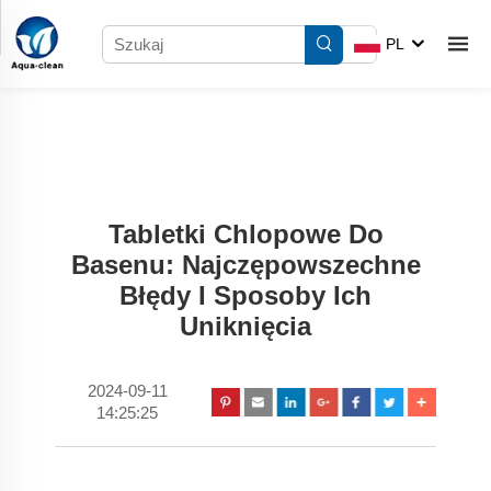
PL
Tabletki Chlорowe Do
Basenu: Najczępowszechne
Błędy I Sposoby Ich
Uniknięcia
2024-09-11
14:25:25