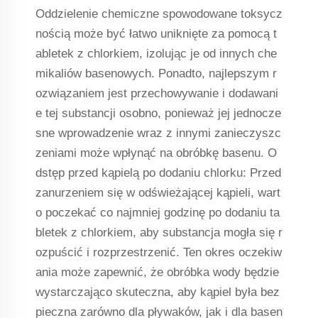
Oddzielenie chemiczne spowodowane toksycz
nością może być łatwo uniknięte za pomocą t
abletek z chlorkiem, izolując je od innych che
mikaliów basenowych. Ponadto, najlepszym r
ozwiązaniem jest przechowywanie i dodawani
e tej substancji osobno, ponieważ jej jednocze
sne wprowadzenie wraz z innymi zanieczyszc
zeniami może wpłynąć na obróbkę basenu. O
dstęp przed kąpielą po dodaniu chlorku: Przed
zanurzeniem się w odświeżającej kąpieli, wart
o poczekać co najmniej godzinę po dodaniu ta
bletek z chlorkiem, aby substancja mogła się r
ozpuścić i rozprzestrzenić. Ten okres oczekiw
ania może zapewnić, że obróbka wody będzie
wystarczająco skuteczna, aby kąpiel była bez
pieczna zarówno dla pływaków, jak i dla basen