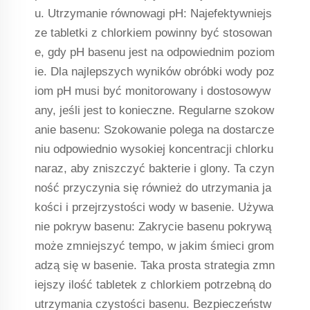
u. Utrzymanie równowagi pH: Najefektywniejs
ze tabletki z chlorkiem powinny być stosowan
e, gdy pH basenu jest na odpowiednim poziom
ie. Dla najlepszych wyników obróbki wody poz
iom pH musi być monitorowany i dostosowyw
any, jeśli jest to konieczne. Regularne szokow
anie basenu: Szokowanie polega na dostarcze
niu odpowiednio wysokiej koncentracji chlorku
naraz, aby zniszczyć bakterie i glony. Ta czyn
ność przyczynia się również do utrzymania ja
kości i przejrzystości wody w basenie. Używa
nie pokryw basenu: Zakrycie basenu pokrywą
może zmniejszyć tempo, w jakim śmieci grom
adzą się w basenie. Taka prosta strategia zmn
iejszy ilość tabletek z chlorkiem potrzebną do
utrzymania czystości basenu. Bezpieczeństw