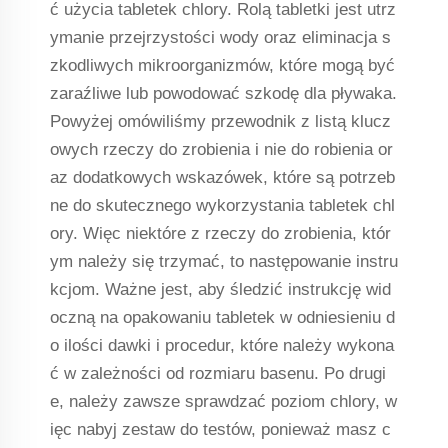
ć użycia tabletek chlory. Rolą tabletki jest utrz
ymanie przejrzystości wody oraz eliminacja s
zkodliwych mikroorganizmów, które mogą być
zaraźliwe lub powodować szkodę dla pływaka.
Powyżej omówiliśmy przewodnik z listą klucz
owych rzeczy do zrobienia i nie do robienia or
az dodatkowych wskazówek, które są potrzeb
ne do skutecznego wykorzystania tabletek chl
ory. Więc niektóre z rzeczy do zrobienia, któr
ym należy się trzymać, to następowanie instru
kcjom. Ważne jest, aby śledzić instrukcję wid
oczną na opakowaniu tabletek w odniesieniu d
o ilości dawki i procedur, które należy wykona
ć w zależności od rozmiaru basenu. Po drugi
e, należy zawsze sprawdzać poziom chlory, w
ięc nabyj zestaw do testów, ponieważ masz c