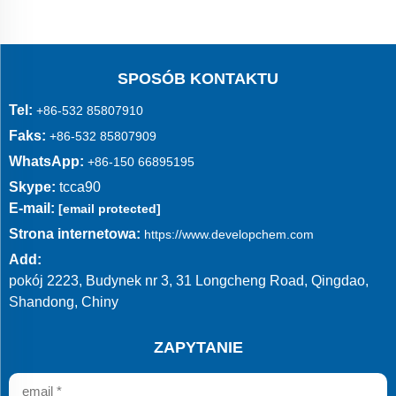
SPOSÓB KONTAKTU
Tel:
+86-532 85807910
Faks:
+86-532 85807909
WhatsApp:
+86-150 66895195
Skype:
tcca90
E-mail:
[email protected]
Strona internetowa:
https://www.developchem.com
Add:
pokój 2223, Budynek nr 3, 31 Longcheng Road, Qingdao,
Shandong, Chiny
ZAPYTANIE