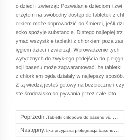
o dzieci i zwierząt: Pozwalanie dzieciom i zwi
erzętom na swobodny dostęp do tabletek z chl
orkiem może doprowadzić do śmierci, jeśli dzi
ecko spożyje substancję. Dlatego najlepiej trz
ymać wszystkie tabletki z chlorkiem poza zas
ięgiem dzieci i zwierząt. Wprowadzenie tych
wytycznych do zwykłego podejścia do pielęgn
acji basenu może zagwarantować, że tabletki
z chlorkiem będą działały w najlepszy sposób.
Z tą wiedzą jesteś gotowy na bezpieczne i czy
ste środowisko do pływania przez całe lato.
Poprzedni:
Tabletki chlорowe do basenu vs. ciekły chlor: zalety i wady
Następny:
Eko-przyjazna pielęgnacja basenu: alternatywy dla tradycyjnych tabletek z chlorem