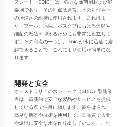
ヌレート（SDIC）は、強力な除菌剤および消
毒剤であり、その利点は通常、水の処理やそ
の清潔さの維持に使用されます。これはま
た、プール、病院、バスタブにおける藻類や
細菌の増殖を抑えるためにも非常に役立ちま
す。その利点の一つは、
が水に迅速に溶
SDIC
解できることで、これにより使用が簡単にな
ります。
開発と安全
オーストラリアの水ショック（SDIC）製造業
者は、革新的で安全な製品やサービスを提供
している点で注目に値します。彼らは通常、
高度な機器や技術を使用して、高品質で人間
や環境に安全な水を作り出しています。これ