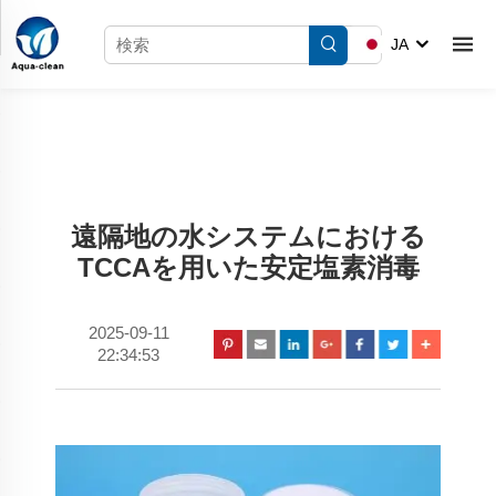
JA
遠隔地の水システムにおける
TCCAを用いた安定塩素消毒
2025-09-11
22:34:53