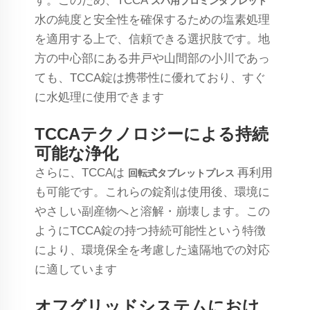
す。このため、TCCA
スパ用ブロミンタブレット
水の純度と安全性を確保するための塩素処理
を適用する上で、信頼できる選択肢です。地
方の中心部にある井戸や山間部の小川であっ
ても、TCCA錠は携帯性に優れており、すぐ
に水処理に使用できます
TCCAテクノロジーによる持続
可能な浄化
さらに、TCCAは
再利用
回転式タブレットプレス
も可能です。これらの錠剤は使用後、環境に
やさしい副産物へと溶解・崩壊します。この
ようにTCCA錠の持つ持続可能性という特徴
により、環境保全を考慮した遠隔地での対応
に適しています
オフグリッドシステムにおけ