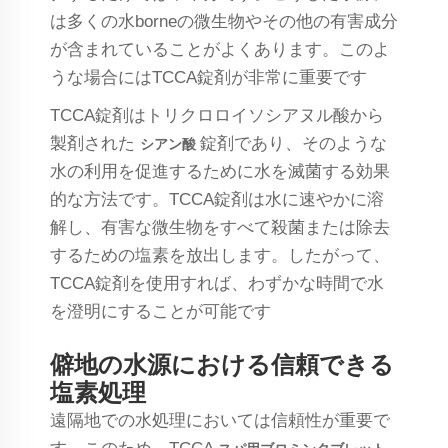
は多くの水borneの微生物やその他の有害成分
が含まれていることがよくあります。このよ
うな場合にはTCCA錠剤が非常に重要です
TCCA錠剤はトリクロロイソシアヌル酸から
製剤された
錠剤であり、そのような
シアン酸
水の利用を促進するために水を滅菌する効果
的な方法です。TCCA錠剤は水に速やかに溶
解し、有害な微生物をすべて殺菌または除去
するための塩素を放出します。したがって、
TCCA錠剤を使用すれば、わずかな時間で水
を澄明にすることが可能です
僻地の水源における信頼できる
塩素処理
遠隔地での水処理においては信頼性が重要で