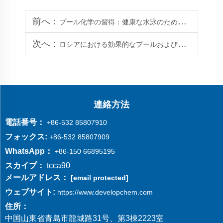
前へ：
プール化学の習得：健康な水泳のためのpHと塩素のバランス
次へ：
ロシアにおける効果的なプールおよび銭湯の消毒のためのTCCA
連絡方法
電話番号：
+86-532 85807910
フォックス:
+86-532 85807909
WhatsApp：
+86-150 66895195
スカイプ：
tcca90
メールアドレス：
[email protected]
ウェブサイト:
https://www.developchem.com
住所：
中国山東省青島市龍城路31号、第3棟2223室