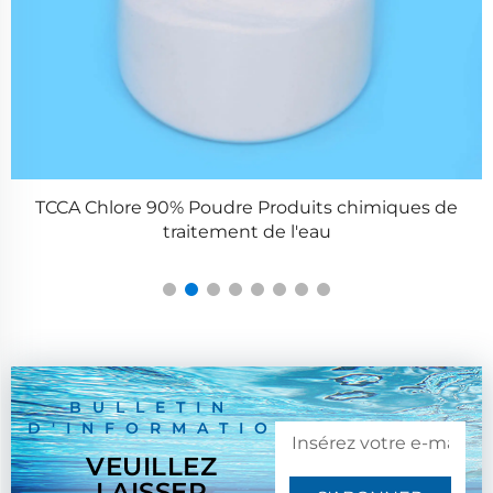
Série ZPS100-10 Grande presse à comprimés rotative
BULLETIN
D'INFORMATION
VEUILLEZ
LAISSER