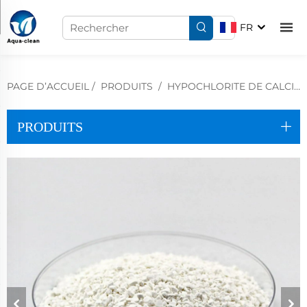
FR
PAGE D’ACCUEIL
/
PRODUITS
/
HYPOCHLORITE DE CALCIUM
PRODUITS