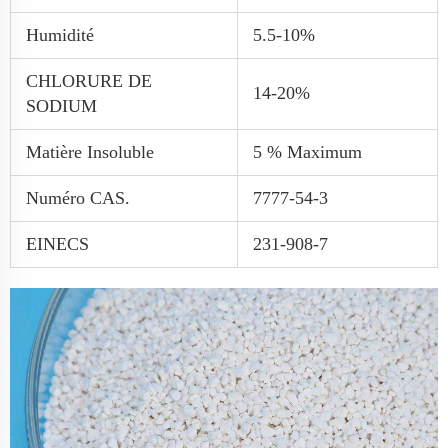
Humidité
5.5-10%
CHLORURE DE
14-20%
SODIUM
Matière Insoluble
5 % Maximum
Numéro CAS.
7777-54-3
EINECS
231-908-7