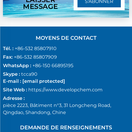
S'ABONNER
MESSAGE
MOYENS DE CONTACT
Tél. :
+86-532 85807910
Fax:
+86-532 85807909
WhatsApp :
+86-150 66895195
Skype :
tcca90
E-mail :
[email protected]
Site Web :
https://www.developchem.com
Adresse :
pièce 2223, Bâtiment n°3, 31 Longcheng Road,
Qingdao, Shandong, Chine
DEMANDE DE RENSEIGNEMENTS