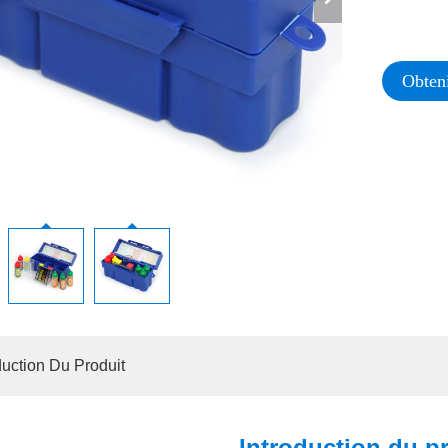
Obteni
duction Du Produit
Introduction du p