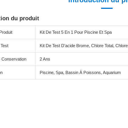
tion du produit
roduit
Kit De Test 5 En 1 Pour Piscine Et Spa
 Test
Kit De Test D'acide Brome, Chlore Total, Chlore
 Conservation
2 Ans
on
Piscine, Spa, Bassin À Poissons, Aquarium