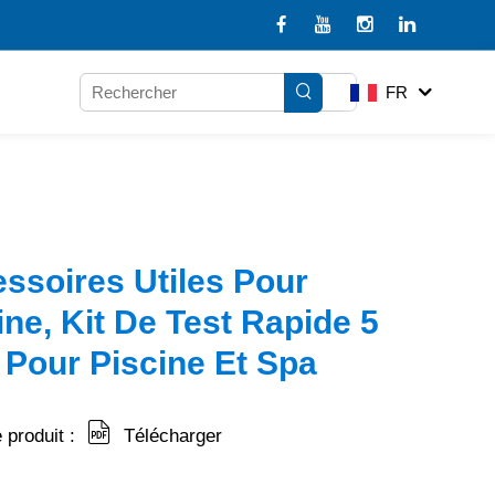
FR
ssoires Utiles Pour
ine, Kit De Test Rapide 5
 Pour Piscine Et Spa
 produit :
Télécharger