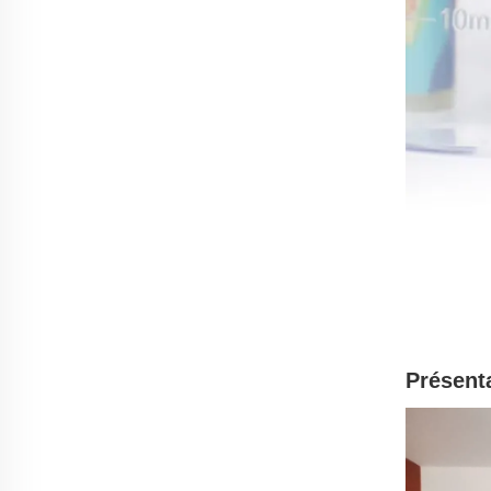
Présenta