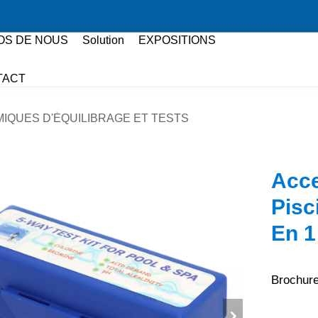
OS DE NOUS
Solution
EXPOSITIONS
TACT
MIQUES D'ÉQUILIBRAGE ET TESTS
Acce
Pisc
En 1
Brochure