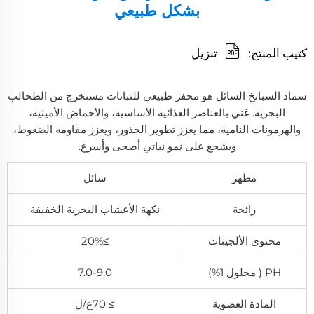
بشكل طبيعي
كتيب المنتج:
تنزيل
سماد السبانخ السائل هو محفز طبيعي للنباتات مستخرج من الطحالب
البحرية. غني بالعناصر الغذائية الأساسية، والأحماض الأمينية،
والهرمونات النامية، مما يعزز تطوير الجذور، ويعزز مقاومة الضغوط،
ويشجع على نمو نباتي أصحى وأسرع.
مظهر
سائل
رائحة
نكهة الأعشاب البحرية الخفيفة
محتوى الألجينات
≥
%
20
PH ( محلول 1%)
7.0-9.0
المادة العضوية
≥ 70غ/ل