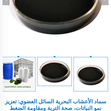
سماد الأعشاب البحرية السائل العضوي: تعزيز
نمو النباتات، صحة التربة ومقاومة الضغط