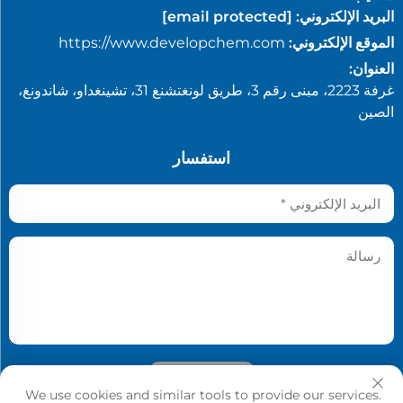
البريد الإلكتروني:
[email protected]
الموقع الإلكتروني:
https://www.developchem.com
العنوان:
غرفة 2223، مبنى رقم 3، طريق لونغتشنغ 31، تشينغداو، شاندونغ،
الصين
استفسار
أرسِل
We use cookies and similar tools to provide our services.