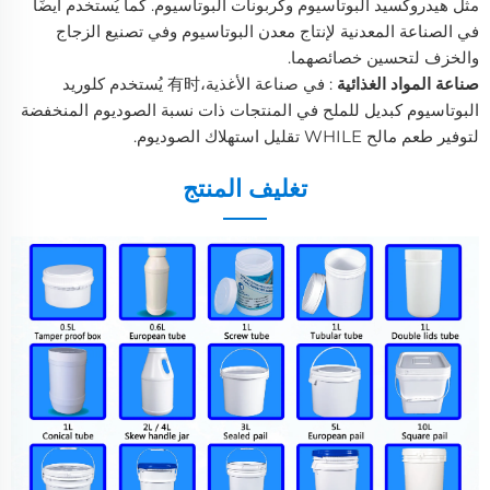
مثل هيدروكسيد البوتاسيوم وكربونات البوتاسيوم. كما يُستخدم أيضًا
في الصناعة المعدنية لإنتاج معدن البوتاسيوم وفي تصنيع الزجاج
والخزف لتحسين خصائصهما.
صناعة المواد الغذائية
: في صناعة الأغذية،有时 يُستخدم كلوريد
البوتاسيوم كبديل للملح في المنتجات ذات نسبة الصوديوم المنخفضة
لتوفير طعم مالح WHILE تقليل استهلاك الصوديوم.
تغليف المنتج