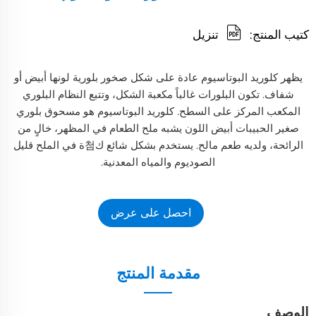
كتيب المنتج:
تنزيل
يظهر كلوريد البوتاسيوم عادة على شكل صخور بلورية لونها أبيض أو
شفاف. تكون البلورات غالباً مكعبة الشكل، وتتبع النظام البلوري
المكعب المركز على السطح. كلوريد البوتاسيوم هو مسحوق بلوري
صغير الحبيبات أبيض اللون يشبه ملح الطعام في المظهر، خالٍ من
الرائحة، ولديه طعم مالح. يستخدم بشكل شائع ك첨ة في الملح قليل
الصوديوم والمياه المعدنية.
احصل على عرض
أسعار
مقدمة المنتج
الوصف