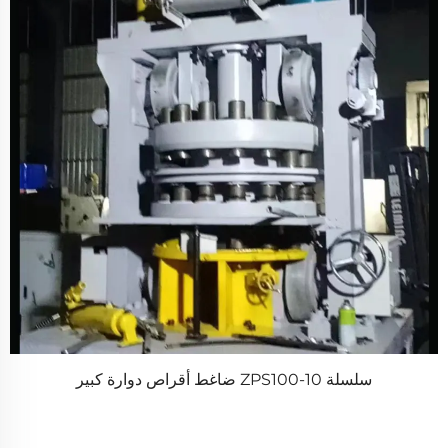
سلسلة ZPS100-10 ضاغط أقراص دوارة كبير
م