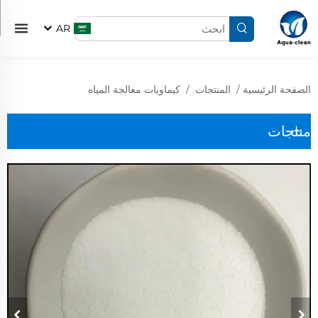
AR
الصفحة الرئيسية
/
المنتجات
/
كيماويات معالجة المياه
منتجات