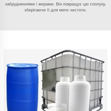
забрудненнями і жирами. Він покращує цю сполуку,
зберігаючи її для мети чистоти.