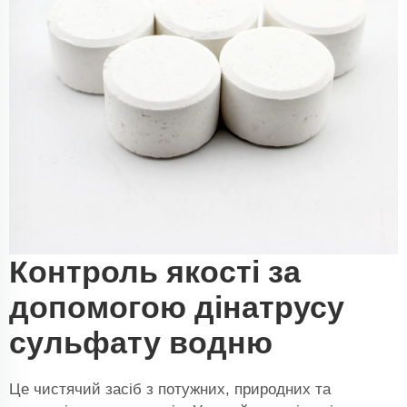
Контроль якості за
допомогою дінатрусу
сульфату водню
Це чистячий засіб з потужних, природних та