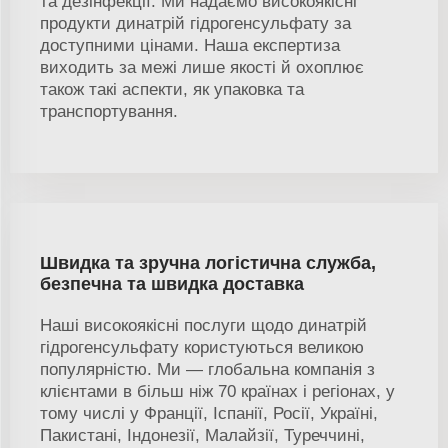
та дезінфекції. Ми надаємо високоякісні
продукти динатрій гідрогенсульфату за
доступними цінами. Наша експертиза
виходить за межі лише якості й охоплює
також такі аспекти, як упаковка та
транспортування.
Швидка та зручна логістична служба,
безпечна та швидка доставка
Наші високоякісні послуги щодо динатрій
гідрогенсульфату користуються великою
популярністю. Ми — глобальна компанія з
клієнтами в більш ніж 70 країнах і регіонах, у
тому числі у Франції, Іспанії, Росії, Україні,
Пакистані, Індонезії, Малайзії, Туреччині,