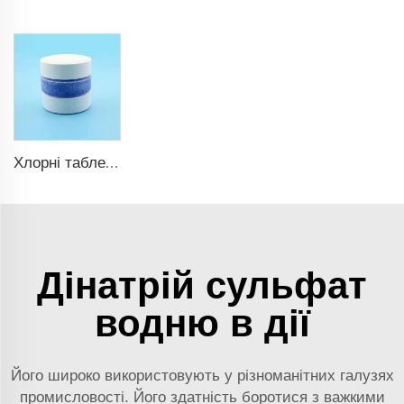
Хлорні таблетки TCCA для басейну
Дінатрій сульфат
водню в дії
Його широко використовують у різноманітних галузях
промисловості. Його здатність боротися з важкими