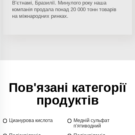
В’єтнамі, Бразилії. Минулого року наша
компанія продала понад 20 000 тонн товарів
на міжнародних ринках.
Пов'язані категорії
продуктів
Цианурова кислота
Медній сульфат
п'ятиводний