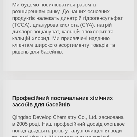
Ми будемо посилюватися разом із
розширенням ринку. До наших основних
продуктів належать динатрій гідрогенсульфат
(TCCA), цианурова кислота (CYA), натрій
дихлороізоціанурат, кальцій гіпохлорит та
кальцій хлорид. Ми присвячені наданню
клієнтам широкого асортименту товарів та
рішень для басейнів.
Професійний постачальник хімічних
засобів для басейнів
Qingdao Develop Chemistry Co., Ltd. заснована
в 2005 році. Наш професійний досвід охоплює
понад двадцять років у галузі очищення води