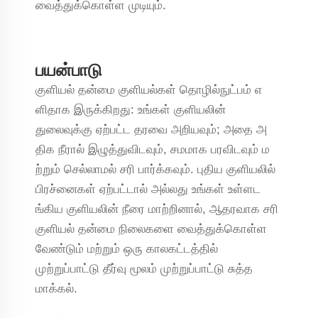
வைத்துக்கொள்ள முடியும்.
பயன்பாடு
குளியல் தன்மை குளியல்கள் தொழில்நுட்பம் எ
ளிதாக இருக்கிறது: உங்கள் குளியலின்
துலைவுக்கு ஏற்பட்ட தரவை அறியவும்; அதை அ
திக நீரால் இழுத்துவிடவும், சமமாக பரவிடவும் ம
ற்றும் செல்லாமல் சரி பார்க்கவும். புதிய குளியலில்
பிரச்னைகள் ஏற்பட்டால் அல்லது உங்கள் உள்ளட
ங்கிய குளியலின் நீரை மாற்றினால், ஆதரவாக சரி
குளியல் தன்மை நிலைகளை வைத்துக்கொள்ள
வேண்டும் மற்றும் ஒரு காலகட்டத்தில்
முற்றுப்பாட்டு தீர்வு மூலம் முற்றுப்பாட்டு சுத்த
மாக்கல்.