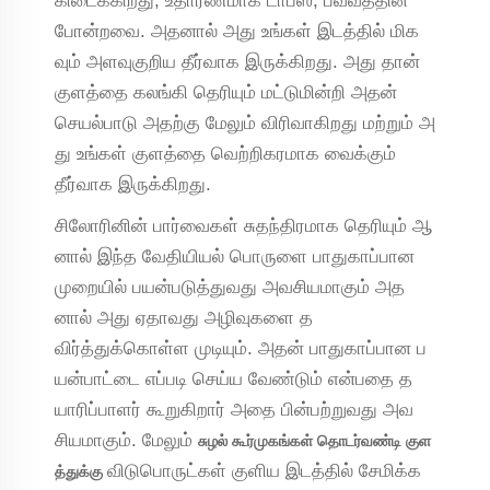
கிடைக்கிறது, உதாரணமாக டாப்ஸ், பவ்வத்தின்
போன்றவை. அதனால் அது உங்கள் இடத்தில் மிக
வும் அளவுகுறிய தீர்வாக இருக்கிறது. அது தான்
குளத்தை கலங்கி தெரியும் மட்டுமின்றி அதன்
செயல்பாடு அதற்கு மேலும் விரிவாகிறது மற்றும் அ
து உங்கள் குளத்தை வெற்றிகரமாக வைக்கும்
தீர்வாக இருக்கிறது.
சிலோரினின் பார்வைகள் சுதந்திரமாக தெரியும் ஆ
னால் இந்த வேதியியல் பொருளை பாதுகாப்பான
முறையில் பயன்படுத்துவது அவசியமாகும் அத
னால் அது ஏதாவது அழிவுகளை த
விர்த்துக்கொள்ள முடியும். அதன் பாதுகாப்பான ப
யன்பாட்டை எப்படி செய்ய வேண்டும் என்பதை த
யாரிப்பாளர் கூறுகிறார் அதை பின்பற்றுவது அவ
சியமாகும். மேலும்
சுழல் கூர்முகங்கள் தொடர்வண்டி குள
விடுபொருட்கள் குளிய இடத்தில் சேமிக்க
த்துக்கு