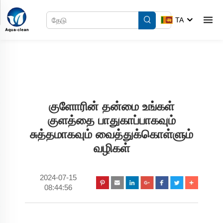
TA
குளோரின் தன்மை உங்கள்
குளத்தை பாதுகாப்பாகவும்
சுத்தமாகவும் வைத்துக்கொள்ளும்
வழிகள்
2024-07-15
08:44:56