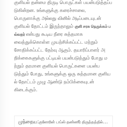
குளியல் தன்மை திருடி பொருட்கள் பயன்படுத்தப்ப
டுகின்றன. உங்களுக்கு கரைச்சாலை,
பொருளாக்கு அல்லது வினில் அடிப்படையுடன்
குளியல் தோட்டம் இருந்தாலும்
குளி சரசு நெருக்கம் ப
என்பது கூடிய நீரை சுத்தமாக
வ்வதர்
வைத்துக்கொள்ள முயற்சிக்கப்பட்ட மற்றும்
சோதிக்கப்பட்ட தேர்வு ஆகும். தயாரிப்பாளர் அ
றிக்கைகளுக்கு பட்டியல் பயன்படுத்தும் போது ம
ற்றும் தரமான குளியல் பொருட்களை பயன்ப
டுத்தும் போது, உங்களுக்கு ஒரு சுத்தமான குளிய
ல் தோட்டம் முழு ஆண்டு நம்பிக்கையுடன்
கிடைக்கும்.
முந்தைய:
குளோரின் டாப்ஸ் தண்ணீர் திருத்தத்தில் முக்கிய பங்கு