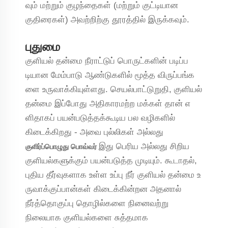
வும் மற்றும் குழந்தைகள் (மற்றும் குட்டியான
குதிரைகள்) அவற்றிற்கு தூரத்தில் இருக்கவும்.
புதுமை
குளியல் தன்மை நீராட்டுப் பொருட்களின் படிப்ப
டியான மேம்பாடு ஆண்டுகளில் மூத்த விருப்பங்க
ளை உருவாக்கியுள்ளது. செயல்பாட்டுறுதி, குளியல்
தன்மை இப்போது அதிகாரமற்ற மக்கள் தான் எ
ளிதாகப் பயன்படுத்தக்கூடிய பல வழிகளில்
கிடைக்கிறது - அவை புல்லிகள் அல்லது
இது பெரிய அல்லது சிறிய
குளிர்ப்பொழுது பொவ்வர்
குளியல்களுக்கும் பயன்படுத்த முடியும். கூடாதல்,
புதிய தீர்வுகளாக உள்ள உப்பு நீர் குளியல் தன்மை உ
ருவாக்குப்பான்கள் கிடைக்கின்றன அதனால்
நீர்த்தொகுப்பு தொழில்களை நினைவற்று
நிலையாக குளியல்களை சுத்தமாக