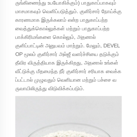
ருங்கிணைந்து உபயோகிக்கும்) பாதுகாப்பாகவும்
மாசமாகவும் வெளிப்படுத்தும். குளிர்சார் நோய்க்கு
காரணமாக இருக்கலாம் என்ற பாதுகாப்பற்ற
வைத்துக்கொல்லுக்கள் மற்றும் பாதுகாப்பற்ற
பாக்கிரிமங்களை கொல்லும், அதனால்
குளிப்பாட்டின் அனுபவம் மாற்றும். மேலும், DEVEL
OP மூலம் குளிர்சார் அல்ஜீ வளர்ச்சியை தடுக்கும்
தீவிர விருத்தியாக இருக்கிறது, அதனால் உங்கள்
வீட்டுக்கு மீதமைந்த நீர் குளிர்சார் சரியாக வைக்க
ப்பட்டால் முழுவதும் வெளியான மற்றும் பச்சை வ
ருவாயிலிருந்து விடுவிக்கப்படும்.