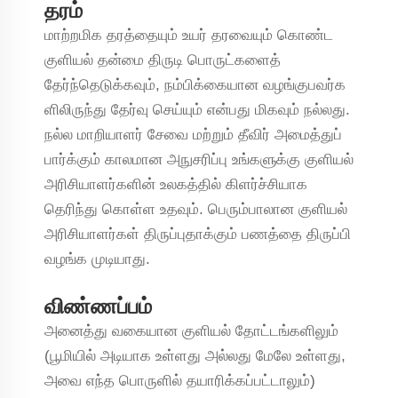
தரம்
மாற்றமிக தரத்தையும் உயர் தரவையும் கொண்ட
குளியல் தன்மை திருடி பொருட்களைத்
தேர்ந்தெடுக்கவும், நம்பிக்கையான வழங்குபவர்க
ளிலிருந்து தேர்வு செய்யும் என்பது மிகவும் நல்லது.
நல்ல மாறியாளர் சேவை மற்றும் தீவிர் அமைத்துப்
பார்க்கும் காலமான அநுசரிப்பு உங்களுக்கு குளியல்
அரிசியாளர்களின் உலகத்தில் கிளர்ச்சியாக
தெரிந்து கொள்ள உதவும். பெரும்பாலான குளியல்
அரிசியாளர்கள் திருப்புதாக்கும் பணத்தை திருப்பி
வழங்க முடியாது.
விண்ணப்பம்
அனைத்து வகையான குளியல் தோட்டங்களிலும்
(பூமியில் அடியாக உள்ளது அல்லது மேலே உள்ளது,
அவை எந்த பொருளில் தயாரிக்கப்பட்டாலும்)