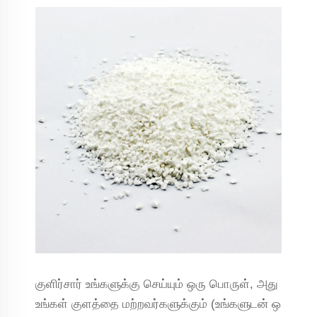
குளிர்சார் உங்களுக்கு செய்யும் ஒரு பொருள், அது
உங்கள் குளத்தை மற்றவர்களுக்கும் (உங்களுடன் ஒ