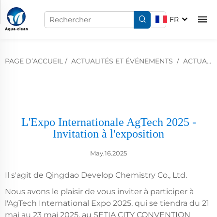
FR
PAGE D’ACCUEIL
/
ACTUALITÉS ET ÉVÉNEMENTS
/
ACTUALITÉS DE L'ENTREPRISE
L'Expo Internationale AgTech 2025 -
Invitation à l'exposition
May.16.2025
Il s'agit de Qingdao Develop Chemistry Co., Ltd.
Nous avons le plaisir de vous inviter à participer à
l'AgTech International Expo 2025, qui se tiendra du 21
mai au 23 mai 2025, au SETIA CITY CONVENTION