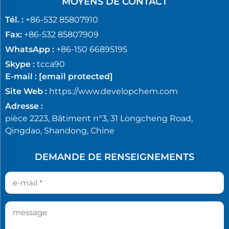
MOYENS DE CONTACT
Tél. :
+86-532 85807910
Fax:
+86-532 85807909
WhatsApp :
+86-150 66895195
Skype :
tcca90
E-mail :
[email protected]
Site Web :
https://www.developchem.com
Adresse :
pièce 2223, Bâtiment n°3, 31 Longcheng Road,
Qingdao, Shandong, Chine
DEMANDE DE RENSEIGNEMENTS