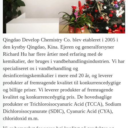
Qingdao Develop Chemistry Co. blev etableret i 2005 i
den kystby Qingdao, Kina. Ejeren og generalforsyner
Richard Hu har flere årtier med erfaring med de
kemikalier, der bruges i vandbehandlingsindustrien. Vi har
specialiseret os i vandbehandling og
desinficeringskemikalier i mere end 20 år, og leverer
produkter af fremragende kvalitet til konkurrencedygtige
og billige priser. Vi leverer produkter af fremragende
kvalitet og konkurrencedygtig pris. De hovedsaglige
produkter er Trichloroisocyanuric Acid (TCCA), Sodium
Dichloroisocyanurate (SDIC), Cyanuric Acid (CYA),
chloridoxid m.m.