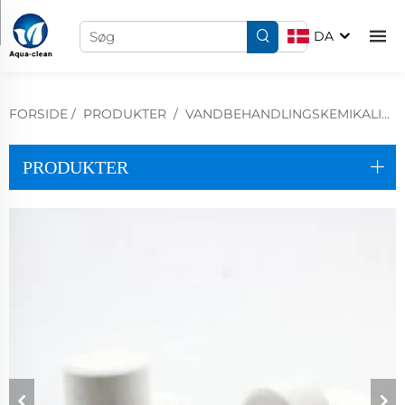
DA
FORSIDE
/
PRODUKTER
/
VANDBEHANDLINGSKEMIKALIER
PRODUKTER