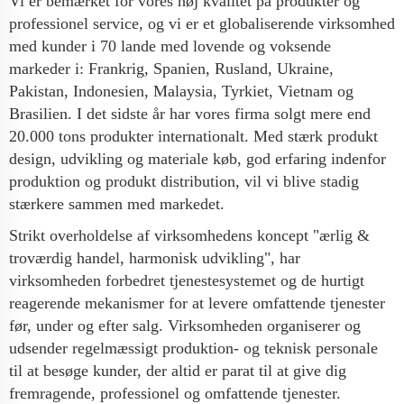
Vi er bemærket for vores høj kvalitet på produkter og
professionel service, og vi er et globaliserende virksomhed
med kunder i 70 lande med lovende og voksende
markeder i: Frankrig, Spanien, Rusland, Ukraine,
Pakistan, Indonesien, Malaysia, Tyrkiet, Vietnam og
Brasilien. I det sidste år har vores firma solgt mere end
20.000 tons produkter internationalt. Med stærk produkt
design, udvikling og materiale køb, god erfaring indenfor
produktion og produkt distribution, vil vi blive stadig
stærkere sammen med markedet.
Strikt overholdelse af virksomhedens koncept "ærlig &
troværdig handel, harmonisk udvikling", har
virksomheden forbedret tjenestesystemet og de hurtigt
reagerende mekanismer for at levere omfattende tjenester
før, under og efter salg. Virksomheden organiserer og
udsender regelmæssigt produktion- og teknisk personale
til at besøge kunder, der altid er parat til at give dig
fremragende, professionel og omfattende tjenester.