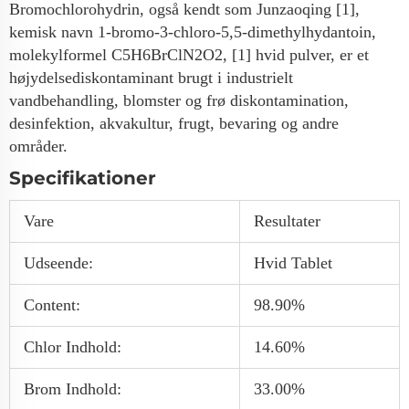
Bromochlorohydrin, også kendt som Junzaoqing [1],
kemisk navn 1-bromo-3-chloro-5,5-dimethylhydantoin,
molekylformel C5H6BrClN2O2, [1] hvid pulver, er et
højydelsediskontaminant brugt i industrielt
vandbehandling, blomster og frø diskontamination,
desinfektion, akvakultur, frugt, bevaring og andre
områder.
Specifikationer
Vare
Resultater
Udseende:
Hvid Tablet
Content:
98.90%
Chlor Indhold:
14.60%
Brom Indhold:
33.00%