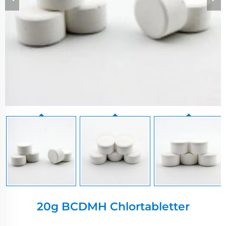
20g BCDMH Chlortabletter