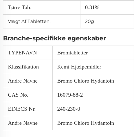
Tørre Tab:
0.31%
Vægt Af Tabletten:
20g
Branche-specifikke egenskaber
TYPENAVN
Bromtabletter
Klassifikation
Kemi Hjælpemidler
Andre Navne
Bromo Chloro Hydantoin
CAS No.
16079-88-2
EINECS Nr.
240-230-0
Andre Navne
Bromo Chloro Hydantoin